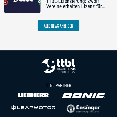
TTBL-Lizenzierung: Zwölf
Vereine erhalten Lizenz für
die Saison 2026/27
ALLE NEWS ANZEIGEN
TTBL PARTNER