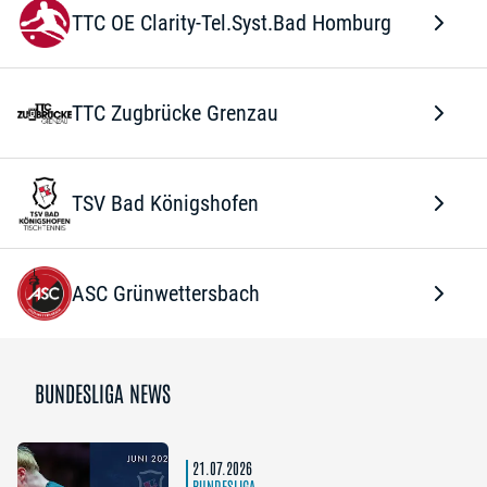
TTC OE Clarity-Tel.Syst.Bad Homburg
TTC Zugbrücke Grenzau
TSV Bad Königshofen
ASC Grünwettersbach
BUNDESLIGA NEWS
21.07.2026
BUNDESLIGA