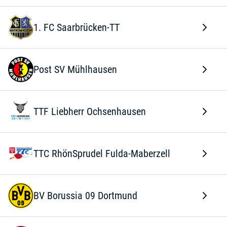
1. FC Saarbrücken-TT
Post SV Mühlhausen
TTF Liebherr Ochsenhausen
TTC RhönSprudel Fulda-Maberzell
BV Borussia 09 Dortmund