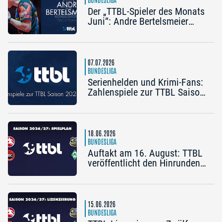
Der „TTBL-Spieler des Monats
Juni“: Andre Bertelsmeier
(TSV Bad Königshofen)
07.07.2026
BUNDESLIGA
Serienhelden und Krimi-Fans:
Zahlenspiele zur TTBL Saison
2025/26
18.06.2026
BUNDESLIGA
Auftakt am 16. August: TTBL
veröffentlicht den Hinrunden-
Spielplan 2026/27
15.06.2026
BUNDESLIGA