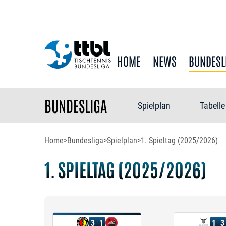
HOME
NEWS
BUNDESL
BUNDESLIGA
Spielplan
Tabelle
Home
>
Bundesliga
>
Spielplan
>
1. Spieltag (2025/2026)
1. SPIELTAG (2025/2026)
3
1
1
3