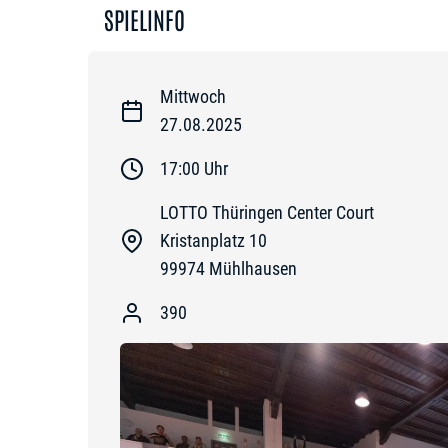
SPIELINFO
Mittwoch
27.08.2025
17:00
Uhr
LOTTO Thüringen Center Court
Kristanplatz 10
99974
Mühlhausen
390