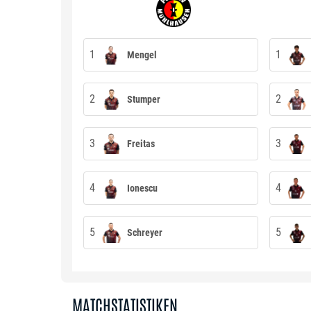
1
1
Mengel
2
2
Stumper
3
3
Freitas
4
4
Ionescu
5
5
Schreyer
MATCHSTATISTIKEN