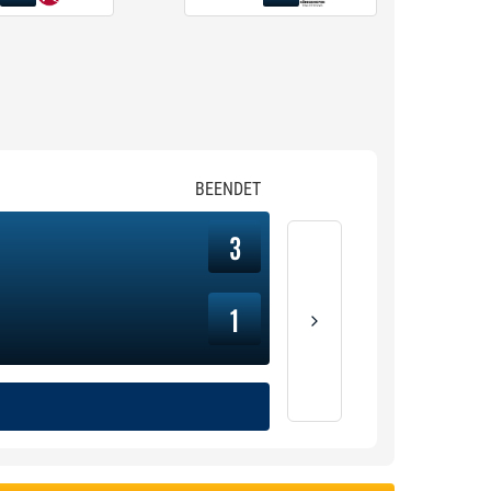
BEENDET
3
1