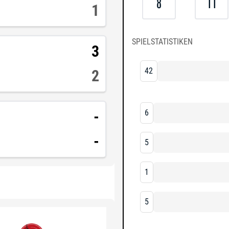
8
11
1
SPIELSTATISTIKEN
3
42
2
-
6
-
5
1
5