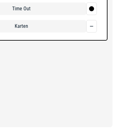
Time Out
Karten