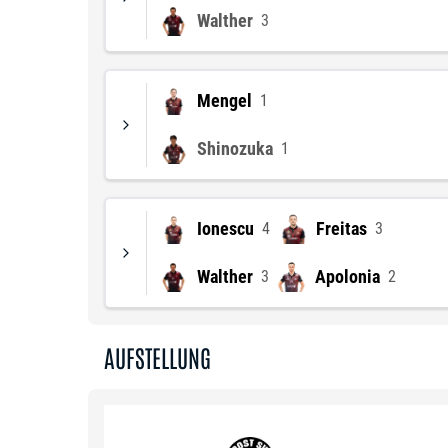
Walther
3
Mengel
1
Shinozuka
1
Ionescu
Freitas
4
3
Walther
Apolonia
3
2
AUFSTELLUNG