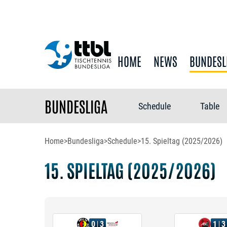
HOME
NEWS
BUNDESL
BUNDESLIGA
Schedule
Table
Home
>
Bundesliga
>
Schedule
>
15. Spieltag (2025/2026)
15. SPIELTAG (2025/2026)
0
3
1
3