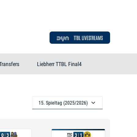
TTBL LIVESTREAMS
Transfers
Liebherr TTBL Final4
15. Spieltag (2025/2026)
0
3
3
1