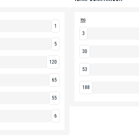
1
3
5
30
120
53
65
188
55
6