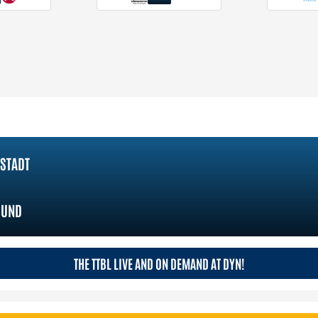
STADT
MUND
THE TTBL LIVE AND ON DEMAND AT DYN!