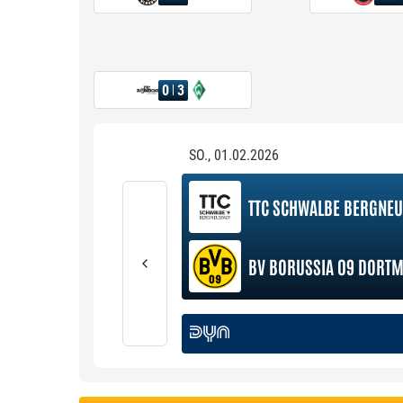
0
3
SO., 01.02.2026
TTC SCHWALBE BERGNEU
BV BORUSSIA 09 DORT