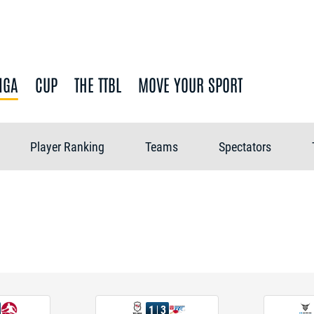
IGA
CUP
THE TTBL
MOVE YOUR SPORT
Player Ranking
Teams
Spectators
1
3